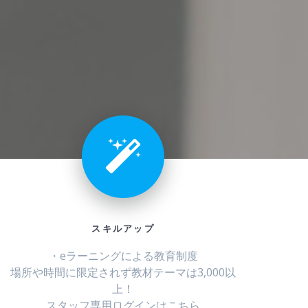
スキルアップ
・eラーニングによる教育制度
場所や時間に限定されず教材テーマは3,000以
上！
スタッフ専用ログインはこちら