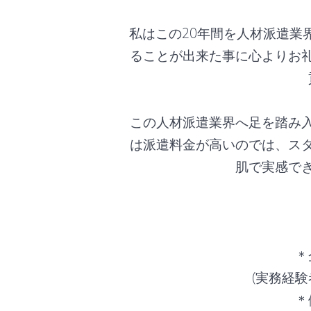
私はこの20年間を人材派遣業
ることが出来た事に心よりお
この人材派遣業界へ足を踏み
は派遣料金が高いのでは、ス
肌で実感で
＊
(実務経
＊