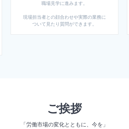
職場見学に進みます。
現場担当者との顔合わせや実際の業務に
ついて見たり質問ができます。
ご挨拶
「労働市場の変化とともに、今を」