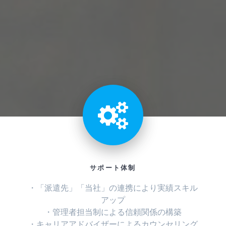
サポート体制
・「派遣先」「当社」の連携により実績スキル
アップ
・管理者担当制による信頼関係の構築
・キャリアアドバイザーによるカウンセリング