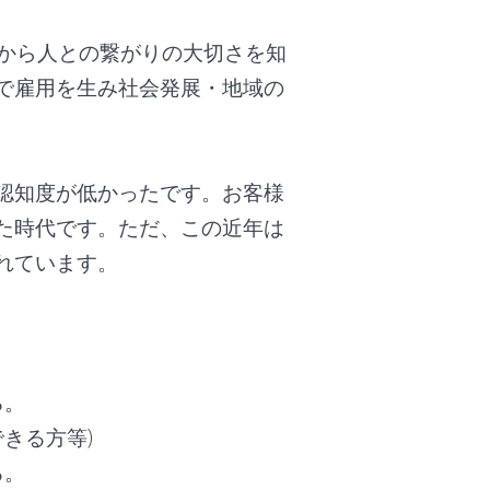
間から人との繋がりの大切さを知
で雇用を生み社会発展・地域の
。
認知度が低かったです。お客様
た時代です。ただ、この近年は
れています。
る。
きる方等)
る。