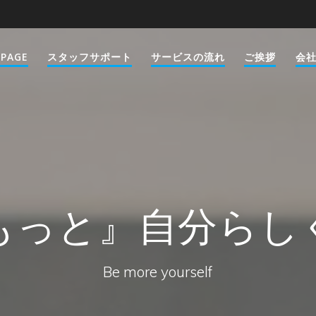
 PAGE
スタッフサポート
サービスの流れ
ご挨拶
会
もっと』自分らし
Be more yourself