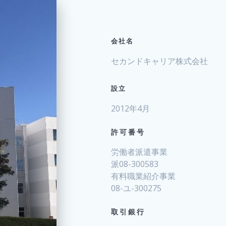
会社名
セカンドキャリア株式会社
設立
2012年4月
許可番号
労働者派遣事業
派08-300583
有料職業紹介事業
08-ユ-300275
取引銀行