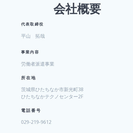
会社概要
代表取締役
平山 拓哉
事業内容
労働者派遣事業
所在地
茨城県ひたちなか市新光町38
ひたちなかテクノセンター2F
電話番号
029-219-9612