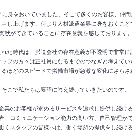
界に身をおいていました。そこで多くのお客様、仲
礼申し上げます。何より人材派遣業界に身をおくこと
貢献ができていることに存在意義を感じております
入れた時代は、派遣会社の存在意義が不透明で非常に
タッフの方々は正社員になるまでのつなぎと考えてい
きるほどのスピードで労働市場が急激な変化にさらさ
そこで私たちは要望に答え続けていきたいのです。
企業のお客様が求めるサービスを追求し提供し続け
験者、コミュニケーション能力の高い方、自己管理がで
働くスタッフの皆様へは、働く場所の提供をし続け